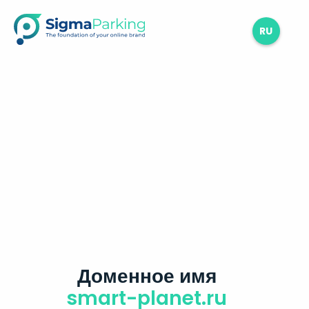
RU
Доменное имя
smart-planet.ru