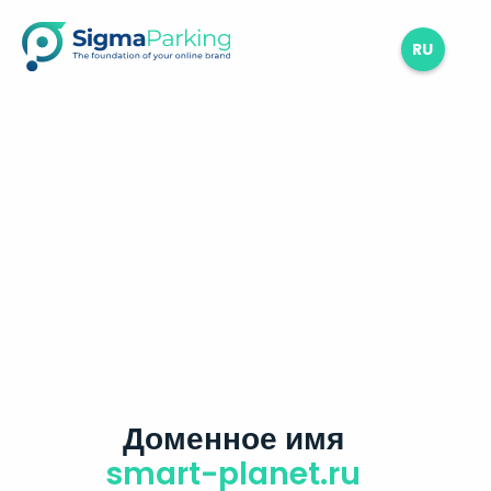
RU
Доменное имя
smart-planet.ru